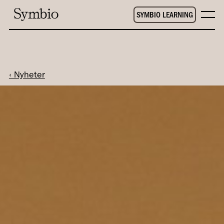
SYMBIO LEARNING
‹ Nyheter