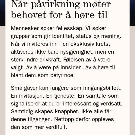
Når påvirkning møter
behovet for å høre til
Mennesker søker fellesskap. Vi søker
grupper som gir identitet, status og mening.
Når vi inviteres inn i en eksklusiv krets,
aktiveres ikke bare nysgjerrighet, men en
sterk indre drivkraft. Følelsen av å være
valgt. Av å være på innsiden. Av å høre til
blant dem som betyr noe.
Små gaver kan fungere som inngangsbillett.
En invitasjon. En tjeneste. En samtale som
signaliserer at du er interessant og verdsatt.
Samtidig skapes knapphet. Ikke alle får
denne tilgangen. Nettopp derfor oppleves
den som mer verdifull.