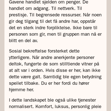
Gavene handlet sjelden om penger. De
handlet om adgang. Til nettverk. Til
prestisje. Til begrensede ressurser. Når noen
gir deg tilgang til det få andre har, oppstår
det en sterk indre forpliktelse. Ikke bare til
personen som gir, men til gruppen man nå er
blitt en del av.
Sosial bekreftelse forsterket dette
ytterligere. Når andre anerkjente personer
deltok, fungerte de som stilltiende vitner på
at alt var i orden. Hvis disse er her, kan ikke
dette være galt. Samtidig ble egen betydning
speilet tilbake. Du er her fordi du hører
hjemme her.
I dette landskapet ble også ulike tjenester
normalisert. Komfort, luksus, personlig pleie