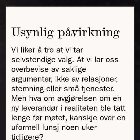
Usynlig påvirkning
Vi liker å tro at vi tar
selvstendige valg. At vi lar oss
overbevise av saklige
argumenter, ikke av relasjoner,
stemning eller små tjenester.
Men hva om avgjørelsen om en
ny leverandør i realiteten ble tatt
lenge før møtet, kanskje over en
uformell lunsj noen uker
tidligere?