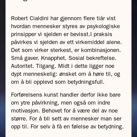
Robert Cialdini har gjennom flere tiår vist
hvordan mennesker styres av psykologiske
prinsipper vi sjelden er bevisst.I praksis
påvirkes vi sjelden av ett virkemiddel alene.
Det som virker sterkest, er kombinasjonen.
Små gaver. Knapphet. Sosial bekreftelse.
Autoritet. Tilgang. Midt i dette ligger noe
dypt menneskelig: ønsket om å høre til, og
om å bli opplevd som betydningsfull.
Forførelsens kunst handler derfor ikke bare
om ytre påvirkning, men også om indre
motivasjon. Behovet for å være del av noe
større. For å bli sett av mennesker man ser
opp til. For selv å få en følelse av betydning.