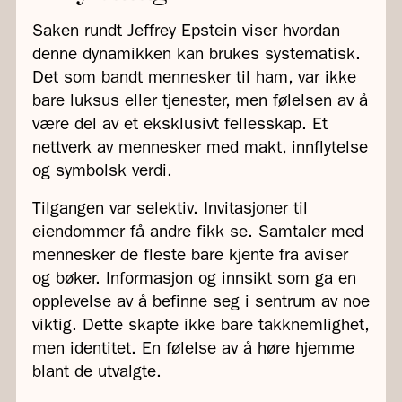
Saken rundt Jeffrey Epstein viser hvordan
denne dynamikken kan brukes systematisk.
Det som bandt mennesker til ham, var ikke
bare luksus eller tjenester, men følelsen av å
være del av et eksklusivt fellesskap. Et
nettverk av mennesker med makt, innflytelse
og symbolsk verdi.
Tilgangen var selektiv. Invitasjoner til
eiendommer få andre fikk se. Samtaler med
mennesker de fleste bare kjente fra aviser
og bøker. Informasjon og innsikt som ga en
opplevelse av å befinne seg i sentrum av noe
viktig. Dette skapte ikke bare takknemlighet,
men identitet. En følelse av å høre hjemme
blant de utvalgte.