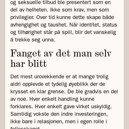
og seksuelle tilbud ble presentert som en
del av helheten. Ikke som krav, men som
privilegier. Over tid kunne dette skape både
avhengighet og taushet. Når identitet, status
og tilhørighet står på spill, blir det vanskelig
å trekke seg unna.
Fanget av det man selv
har blitt
Det mest urovekkende er at mange trolig
aldri opplevde et tydelig øyeblikk der de
krysset en klar grense. De ble gradvis en del
av noe. Hver enkelt handling kunne
forklares. Hver enkelt gave virket uskyldig.
Samtidig vokste den indre investeringen,
ikke bare i relasjonen, men i egen rolle i