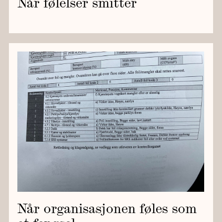
Når følelser smitter
Når organisasjonen føles som