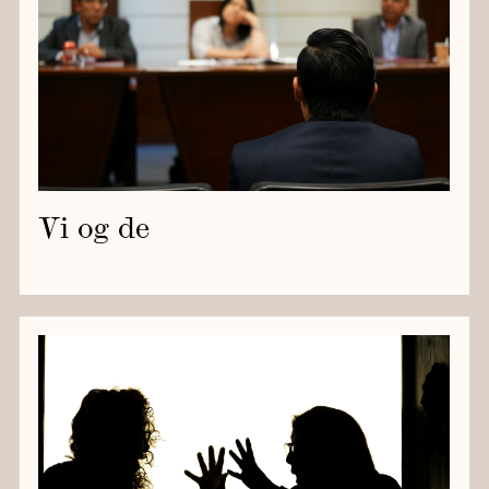
Vi og de