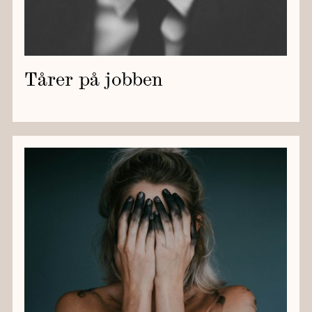
Tårer på jobben