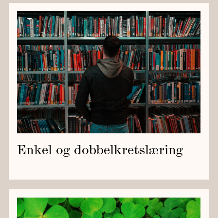
Enkel og dobbelkretslæring