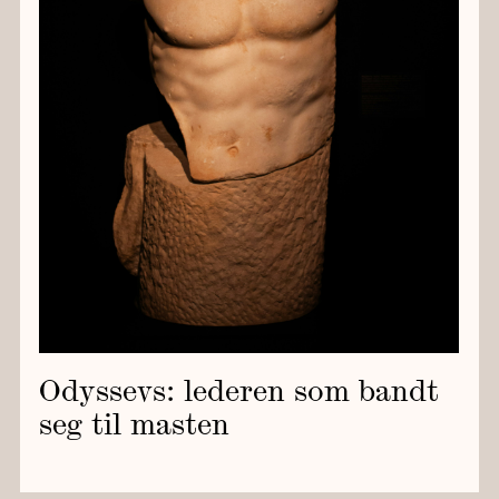
Odyssevs: lederen som bandt
seg til masten