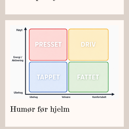
Humør før hjelm