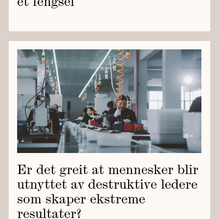
et fengsel
Er det greit at mennesker blir
utnyttet av destruktive ledere
som skaper ekstreme
resultater?