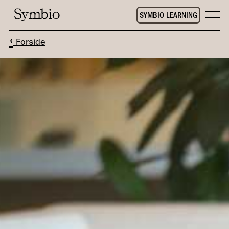
SYMBIO LEARNING
‹
Forside